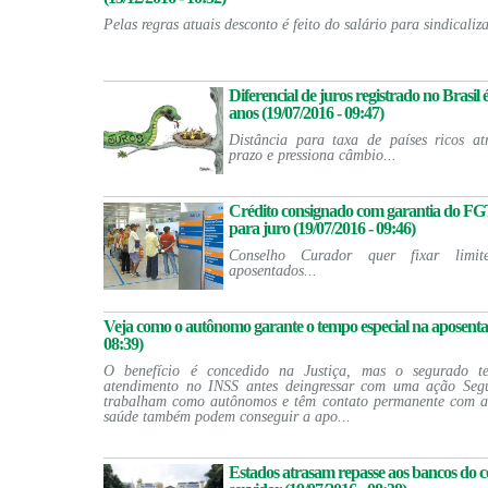
Pelas regras atuais desconto é feito do salário para sindicaliz
Diferencial de juros registrado no Brasil
anos (19/07/2016 - 09:47)
Distância para taxa de países ricos at
prazo e pressiona câmbio...
Crédito consignado com garantia do FGT
para juro (19/07/2016 - 09:46)
Conselho Curador quer fixar limi
aposentados...
Veja como o autônomo garante o tempo especial na aposentad
08:39)
O benefício é concedido na Justiça, mas o segurado 
atendimento no INSS antes deingressar com uma ação Seg
trabalham como autônomos e têm contato permanente com age
saúde também podem conseguir a apo...
Estados atrasam repasse aos bancos do 