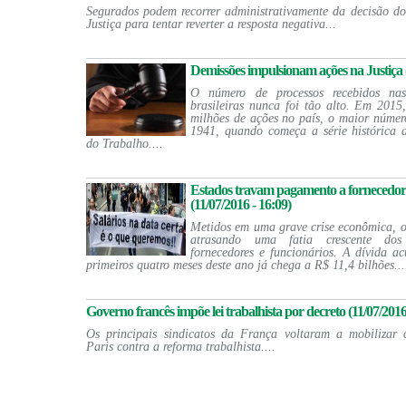
Segurados podem recorrer administrativamente da decisão d
Justiça para tentar reverter a resposta negativa...
Demissões impulsionam ações na Justiça (
O número de processos recebidos nas 
brasileiras nunca foi tão alto. Em 2015
milhões de ações no país, o maior número
1941, quando começa a série histórica 
do Trabalho....
Estados travam pagamento a fornecedore
(11/07/2016 - 16:09)
Metidos em uma grave crise econômica, o
atrasando uma fatia crescente do
fornecedores e funcionários. A dívida 
primeiros quatro meses deste ano já chega a R$ 11,4 bilhões...
Governo francês impõe lei trabalhista por decreto (11/07/2016
Os principais sindicatos da França voltaram a mobilizar 
Paris contra a reforma trabalhista....