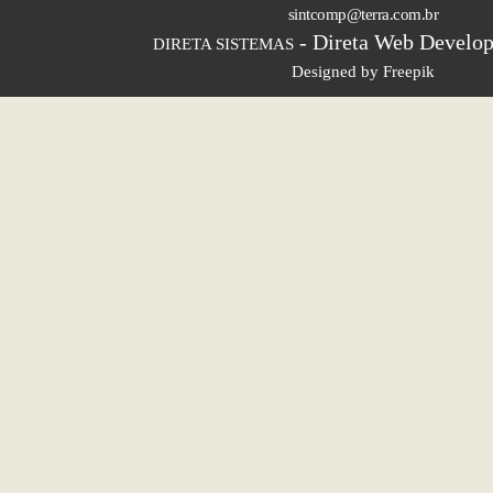
sintcomp@terra.com.br
- Direta Web Develop
DIRETA SISTEMAS
Designed by Freepik