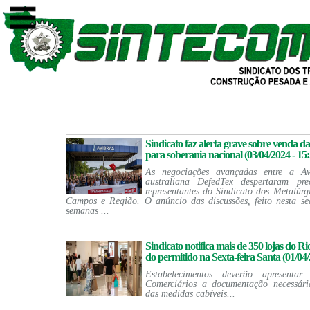
Sindicato faz alerta grave sobre venda da
para soberania nacional (03/04/2024 - 15:
As negociações avançadas entre a A
australiana DefedTex despertaram pre
representantes do Sindicato dos Metalúrg
Campos e Região. O anúncio das discussões, feito nesta se
semanas ...
Sindicato notifica mais de 350 lojas do R
do permitido na Sexta-feira Santa (01/04/
Estabelecimentos deverão apresenta
Comerciários a documentação necessári
das medidas cabíveis...