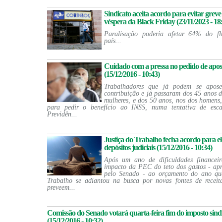
Sindicato aceita acordo para evitar grev
véspera da Black Friday (23/11/2023 - 18
Paralisação poderia afetar 64% do fl
país...
Cuidado com a pressa no pedido de apos
(15/12/2016 - 10:43)
Trabalhadores que já podem se apos
contribuição e já passaram dos 45 anos d
mulheres, e dos 50 anos, nos dos homens,
para pedir o benefício ao INSS, numa tentativa de esc
Previdên...
Justiça do Trabalho fecha acordo para 
depósitos judiciais (15/12/2016 - 10:34)
Após um ano de dificuldades financei
impacto da PEC do teto dos gastos - apr
pelo Senado - ao orçamento do ano qu
Trabalho se adiantou na busca por novas fontes de receit
preveem...
Comissão do Senado votará quarta-feira fim do imposto sind
(15/12/2016 - 10:32)