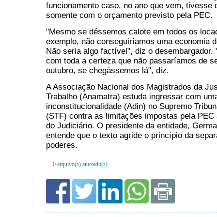
0 arquivo(s) anexado(s)