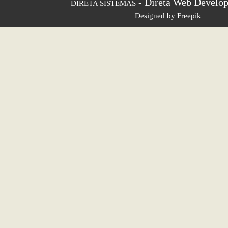
- Direta Web Develop
DIRETA SISTEMAS
Designed by Freepik