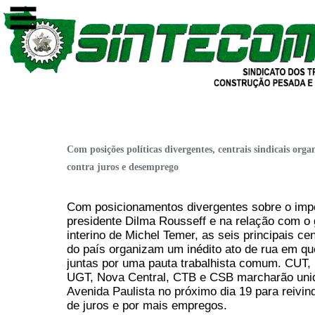
Com posições políticas divergentes, centrais sindicais or
contra juros e desemprego