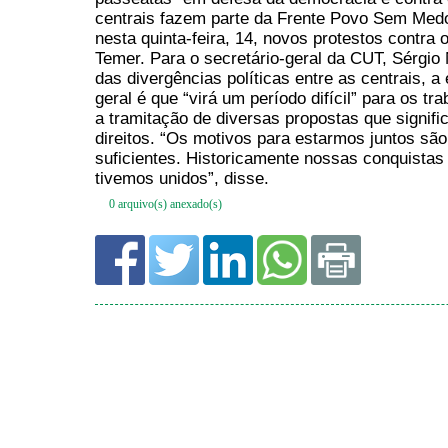
0 arquivo(s) anexado(s)