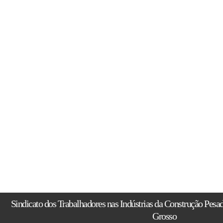
Sindicato dos Trabalhadores nas Indústrias da Construção Pesa
Grosso