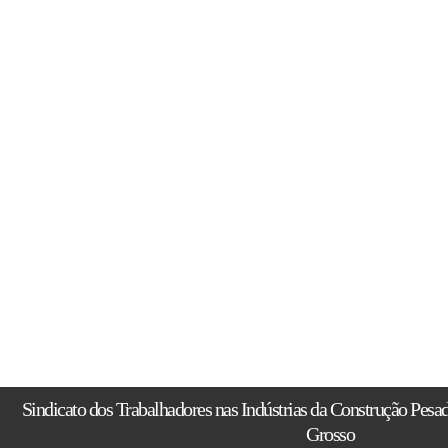
Sindicato dos Trabalhadores nas Indústrias da Construção Pesa
Grosso