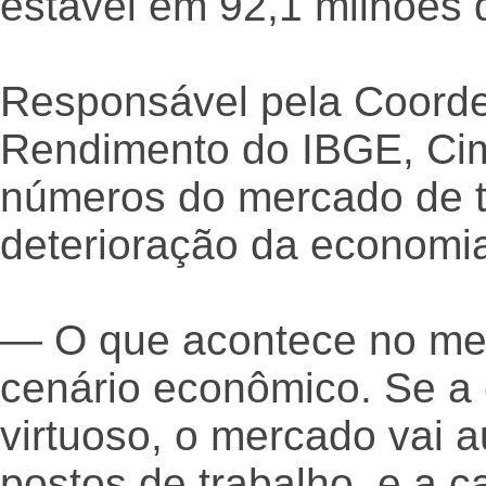
estável em 92,1 milhões 
Responsável pela Coorde
Rendimento do IBGE, Cim
números do mercado de t
deterioração da economi
— O que acontece no mer
cenário econômico. Se a
virtuoso, o mercado vai 
postos de trabalho, e a 