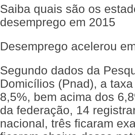
Saiba quais são os esta
desemprego em 2015
Desemprego acelerou e
Segundo dados da Pesqui
Domicílios (Pnad), a tax
8,5%, bem acima dos 6,8
da federação, 14 registr
nacional, três ficaram e