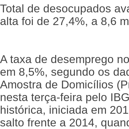
Total de desocupados ava
alta foi de 27,4%, a 8,6 
A taxa de desemprego no
em 8,5%, segundo os dad
Amostra de Domicílios (P
nesta terça-feira pelo IB
histórica, iniciada em 20
salto frente a 2014, quan