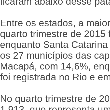
ficaram abaixo desse pat
Entre os estados, a maio
quarto trimestre de 2015
enquanto Santa Catarina 
os 27 municípios das capi
Macapá, com 14,6%, enqu
foi registrada no Rio e 
No quarto trimestre de 2
1.913, que representa u